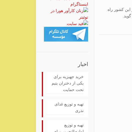
 این کشور راه
گوید.
اخبار
خرید جهیزیه برای
یکی از دختران یتیم
تحت حمایت
تهیه و توزیع غذای
نذری
تهیه و توزیع
لوازم‌التحریر برای